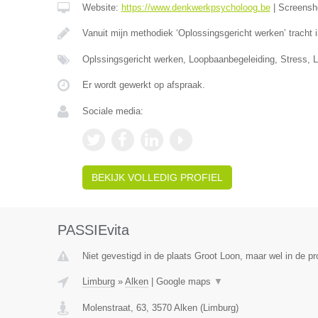
Website:
https://www.denkwerkpsycholoog.be
|
Screensh
Vanuit mijn methodiek ‘Oplossingsgericht werken’ tracht
Oplssingsgericht werken, Loopbaanbegeleiding, Stress, L
Er wordt gewerkt op afspraak.
Sociale media:
BEKIJK VOLLEDIG PROFIEL
PASSIEvita
Niet gevestigd in de plaats Groot Loon, maar wel in de pr
Limburg
»
Alken
|
Google maps
▼
Molenstraat, 63
,
3570
Alken
(
Limburg
)