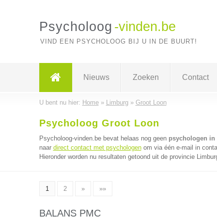
Psycholoog
-vinden.be
VIND EEN PSYCHOLOOG BIJ U IN DE BUURT!
Nieuws
Zoeken
Contact
U bent nu hier:
Home
»
Limburg
»
Groot Loon
Psycholoog Groot Loon
Psycholoog-vinden.be bevat helaas nog geen
psychologen in
naar
direct contact met psychologen
om via één e-mail in cont
Hieronder worden nu resultaten getoond uit de provincie Limbur
1
2
»
»»
BALANS PMC