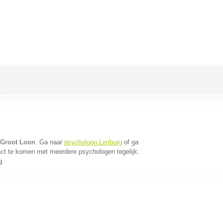
 Groot Loon
. Ga naar
psycholoog Limburg
of ga
act te komen met meerdere psychologen tegelijk.
g.