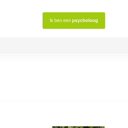
Ik ben een
psycholoog