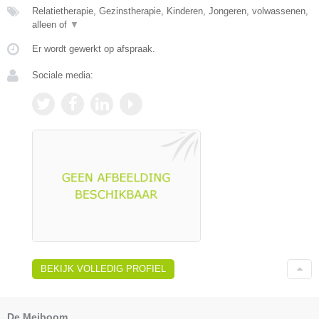
Relatietherapie, Gezinstherapie, Kinderen, Jongeren, volwassenen,
alleen of
▼
Er wordt gewerkt op afspraak.
Sociale media:
BEKIJK VOLLEDIG PROFIEL
De Meiboom