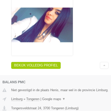
BEKIJK VOLLEDIG PROFIEL
BALANS PMC
Niet gevestigd in de plaats Henis, maar wel in de provincie Limburg.
Limburg
»
Tongeren
|
Google maps
▼
Tongersveldstraat 24
,
3700
Tongeren
(
Limburg
)