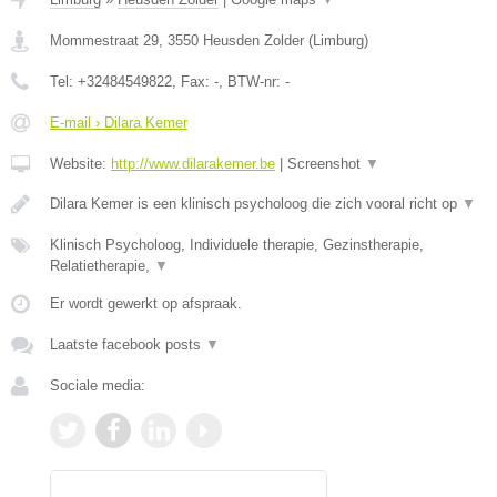
Mommestraat 29
,
3550
Heusden Zolder
(
Limburg
)
Tel:
+32484549822
, Fax:
-
, BTW-nr:
-
E-mail › Dilara Kemer
Website:
http://www.dilarakemer.be
|
Screenshot
▼
Dilara Kemer is een klinisch psycholoog die zich vooral richt op
▼
Klinisch Psycholoog, Individuele therapie, Gezinstherapie,
Relatietherapie,
▼
Er wordt gewerkt op afspraak.
Laatste facebook posts
▼
Sociale media: