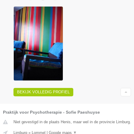
BEKIJK VOLLEDIG PROFIEL
Praktijk voor Psychotherapie - Sofie Paeshuyse
Niet gevestigd in de plaats Henis, maar wel in de provincie Limburg.
Limburg
»
Lommel
|
Google maps
▼