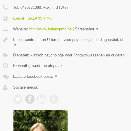
Tel:
0478771090
, Fax:
-
, BTW-nr:
-
E-mail › BALANS PMC
Website:
http://www.balanspmc.be
|
Screenshot
▼
In ons centrum kan U terecht voor psychologische diagnostiek of
▼
Diensten: klinisch psychologe voor (jong)volwassenen en ouderen
Er wordt gewerkt op afspraak.
Laatste facebook posts
▼
Sociale media: