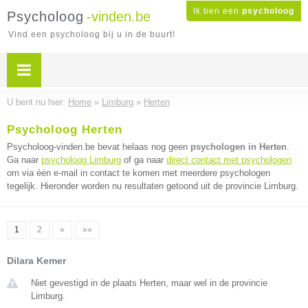
Ik ben een
psycholoog
Psycholoog
-vinden.be
Vind een psycholoog bij u in de buurt!
U bent nu hier:
Home
»
Limburg
»
Herten
Psycholoog Herten
Psycholoog-vinden.be bevat helaas nog geen
psychologen in Herten
.
Ga naar
psycholoog Limburg
of ga naar
direct contact met psychologen
om via één e-mail in contact te komen met meerdere psychologen
tegelijk. Hieronder worden nu resultaten getoond uit de provincie Limburg.
1
2
»
»»
Dilara Kemer
Niet gevestigd in de plaats Herten, maar wel in de provincie
Limburg.