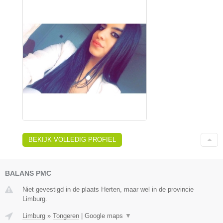
BEKIJK VOLLEDIG PROFIEL
BALANS PMC
Niet gevestigd in de plaats Herten, maar wel in de provincie
Limburg.
Limburg
»
Tongeren
|
Google maps
▼