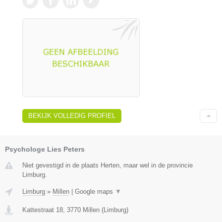
BEKIJK VOLLEDIG PROFIEL
Psychologe Lies Peters
Niet gevestigd in de plaats Herten, maar wel in de provincie
Limburg.
Limburg
»
Millen
|
Google maps
▼
Kattestraat 18
,
3770
Millen
(
Limburg
)