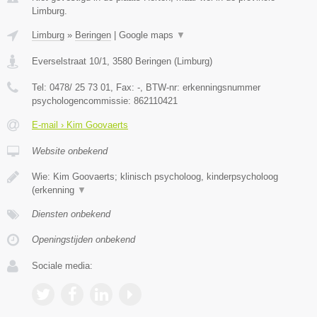
Limburg.
Limburg
»
Beringen
|
Google maps
▼
Everselstraat 10/1
,
3580
Beringen
(
Limburg
)
Tel:
0478/ 25 73 01
, Fax:
-
, BTW-nr:
erkenningsnummer
psychologencommissie: 862110421
E-mail › Kim Goovaerts
Website onbekend
Wie: Kim Goovaerts; klinisch psycholoog, kinderpsycholoog
(erkenning
▼
Diensten onbekend
Openingstijden onbekend
Sociale media: