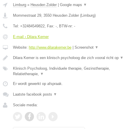
Limburg
»
Heusden Zolder
|
Google maps
▼
Mommestraat 29
,
3550
Heusden Zolder
(
Limburg
)
Tel:
+32484549822
, Fax:
-
, BTW-nr:
-
E-mail › Dilara Kemer
Website:
http://www.dilarakemer.be
|
Screenshot
▼
Dilara Kemer is een klinisch psycholoog die zich vooral richt op
▼
Klinisch Psycholoog, Individuele therapie, Gezinstherapie,
Relatietherapie,
▼
Er wordt gewerkt op afspraak.
Laatste facebook posts
▼
Sociale media: