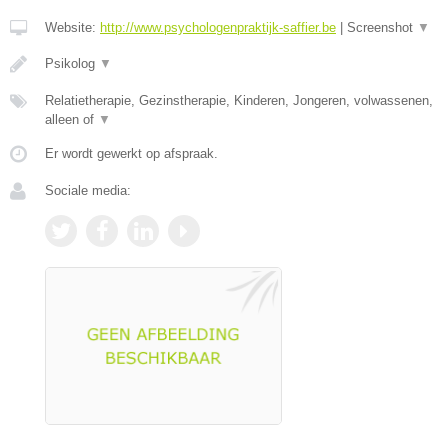
Website:
http://www.psychologenpraktijk-saffier.be
|
Screenshot
▼
Psikolog
▼
Relatietherapie, Gezinstherapie, Kinderen, Jongeren, volwassenen,
alleen of
▼
Er wordt gewerkt op afspraak.
Sociale media: