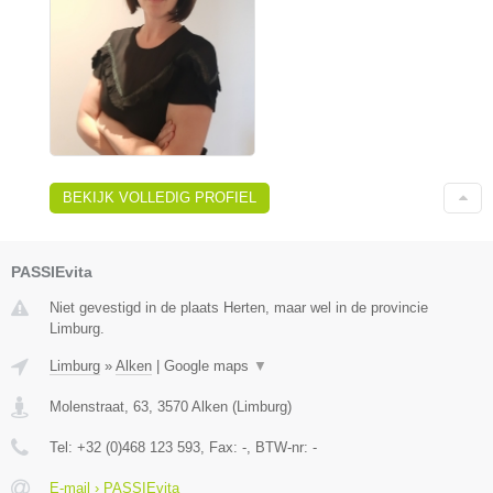
BEKIJK VOLLEDIG PROFIEL
PASSIEvita
Niet gevestigd in de plaats Herten, maar wel in de provincie
Limburg.
Limburg
»
Alken
|
Google maps
▼
Molenstraat, 63
,
3570
Alken
(
Limburg
)
Tel:
+32 (0)468 123 593
, Fax:
-
, BTW-nr:
-
E-mail › PASSIEvita