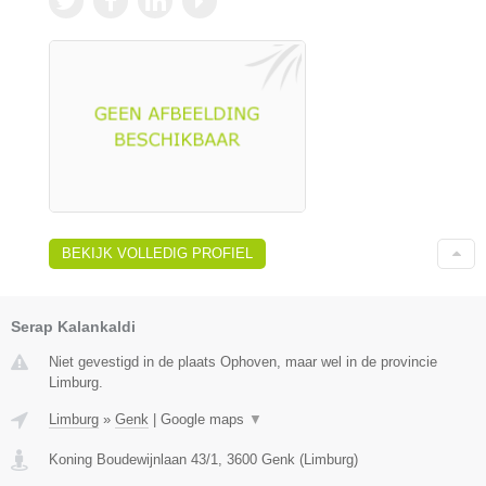
BEKIJK VOLLEDIG PROFIEL
Serap Kalankaldi
Niet gevestigd in de plaats Ophoven, maar wel in de provincie
Limburg.
Limburg
»
Genk
|
Google maps
▼
Koning Boudewijnlaan 43/1
,
3600
Genk
(
Limburg
)