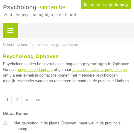
Ik ben een
psycholoog
Psycholoog
-vinden.be
Vind een psycholoog bij u in de buurt!
U bent nu hier:
Home
»
Limburg
»
Ophoven
Psycholoog Ophoven
Psycholoog-vinden.be bevat helaas nog geen
psychologen in Ophoven
.
Ga naar
psycholoog Limburg
of ga naar
direct contact met psychologen
om via één e-mail in contact te komen met meerdere psychologen
tegelijk. Hieronder worden nu resultaten getoond uit de provincie Limburg.
1
2
»
»»
Dilara Kemer
Niet gevestigd in de plaats Ophoven, maar wel in de provincie
Limburg.