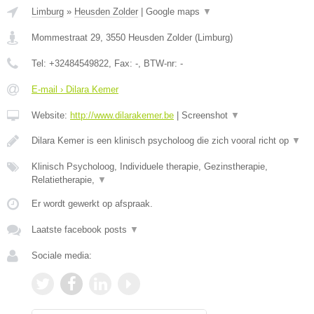
Limburg
»
Heusden Zolder
|
Google maps
▼
Mommestraat 29
,
3550
Heusden Zolder
(
Limburg
)
Tel:
+32484549822
, Fax:
-
, BTW-nr:
-
E-mail › Dilara Kemer
Website:
http://www.dilarakemer.be
|
Screenshot
▼
Dilara Kemer is een klinisch psycholoog die zich vooral richt op
▼
Klinisch Psycholoog, Individuele therapie, Gezinstherapie,
Relatietherapie,
▼
Er wordt gewerkt op afspraak.
Laatste facebook posts
▼
Sociale media: