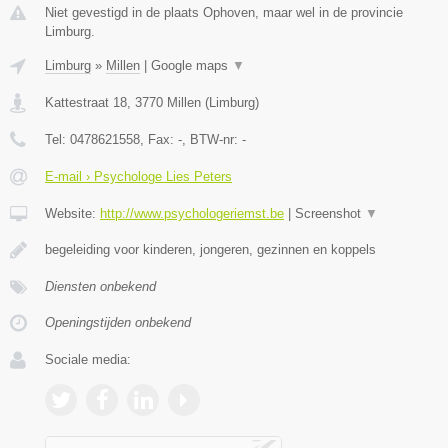
Niet gevestigd in de plaats Ophoven, maar wel in de provincie
Limburg.
Limburg
»
Millen
|
Google maps
▼
Kattestraat 18
,
3770
Millen
(
Limburg
)
Tel:
0478621558
, Fax:
-
, BTW-nr:
-
E-mail › Psychologe Lies Peters
Website:
http://www.psychologeriemst.be
|
Screenshot
▼
begeleiding voor kinderen, jongeren, gezinnen en koppels
Diensten onbekend
Openingstijden onbekend
Sociale media: