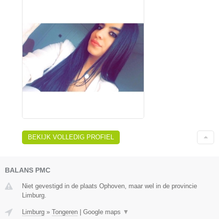
BEKIJK VOLLEDIG PROFIEL
BALANS PMC
Niet gevestigd in de plaats Ophoven, maar wel in de provincie
Limburg.
Limburg
»
Tongeren
|
Google maps
▼