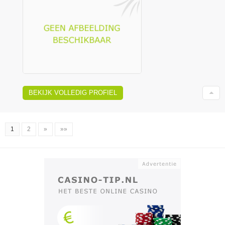
BEKIJK VOLLEDIG PROFIEL
1
2
»
»»